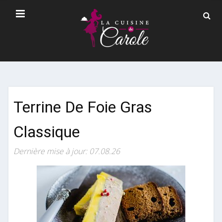
Terrine De Foie Gras
Classique
Dernière mise à jour: 07.08.26