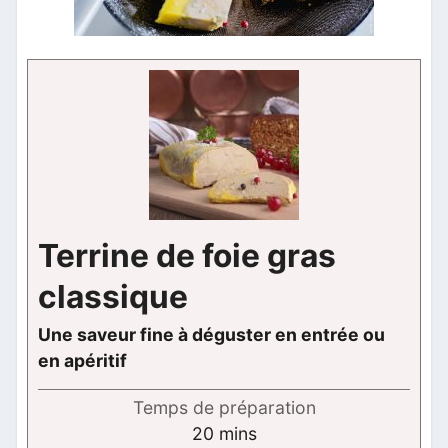
Terrine de foie gras
classique
Une saveur fine à déguster en entrée ou
en apéritif
Temps de préparation
minutes
20
mins