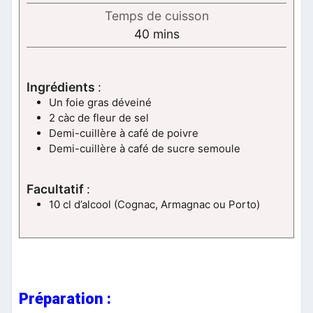
Temps de cuisson
minutes
40
mins
Ingrédients
:
Un foie gras déveiné
2 càc de fleur de sel
Demi-cuillère à café de poivre
Demi-cuillère à café de sucre semoule
Facultatif
:
10 cl d’alcool (Cognac, Armagnac ou Porto)
Préparation :