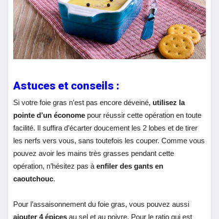
Astuces et conseils :
Si votre foie gras n’est pas encore déveiné,
utilisez la
pointe d’un économe
pour réussir cette opération en toute
facilité. Il suffira d’écarter doucement les 2 lobes et de tirer
les nerfs vers vous, sans toutefois les couper. Comme vous
pouvez avoir les mains très grasses pendant cette
opération, n’hésitez pas à
enfiler des gants en
caoutchouc
.
Pour l’assaisonnement du foie gras, vous pouvez aussi
ajouter 4 épices
au sel et au poivre. Pour le ratio qui est