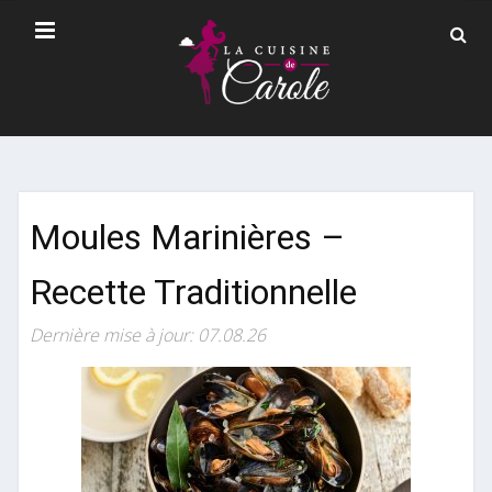
Moules Marinières –
Recette Traditionnelle
Dernière mise à jour: 07.08.26