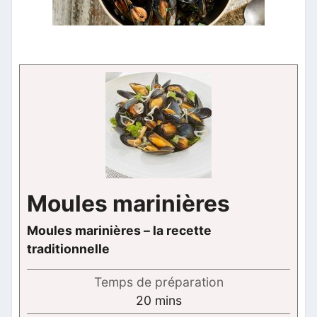
Moules marinières
Moules marinières – la recette
traditionnelle
Temps de préparation
minutes
20
mins