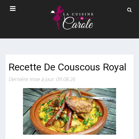
Recette De Couscous Royal
Dernière mise à jour: 09.08.26