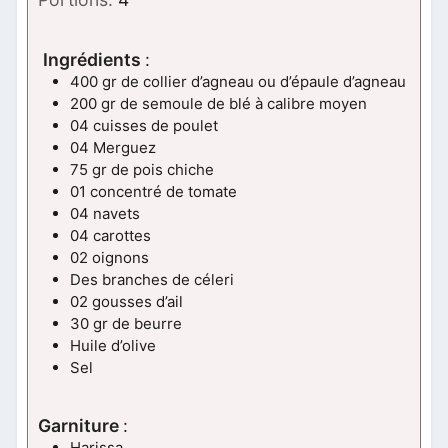
Ingrédients
:
400 gr de collier d’agneau ou d’épaule d’agneau
200 gr de semoule de blé à calibre moyen
04 cuisses de poulet
04 Merguez
75 gr de pois chiche
01 concentré de tomate
04 navets
04 carottes
02 oignons
Des branches de céleri
02 gousses d’ail
30 gr de beurre
Huile d’olive
Sel
Garniture
:
Harissa