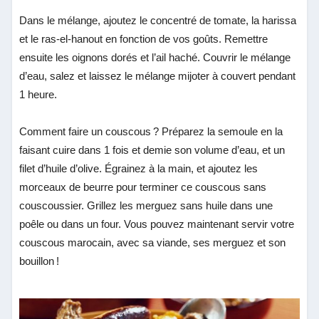
Dans le mélange, ajoutez le concentré de tomate, la harissa
et le ras-el-hanout en fonction de vos goûts. Remettre
ensuite les oignons dorés et l’ail haché. Couvrir le mélange
d’eau, salez et laissez le mélange mijoter à couvert pendant
1 heure.
Comment faire un couscous ? Préparez la semoule en la
faisant cuire dans 1 fois et demie son volume d’eau, et un
filet d’huile d’olive. Égrainez à la main, et ajoutez les
morceaux de beurre pour terminer ce couscous sans
couscoussier. Grillez les merguez sans huile dans une
poêle ou dans un four. Vous pouvez maintenant servir votre
couscous marocain, avec sa viande, ses merguez et son
bouillon !