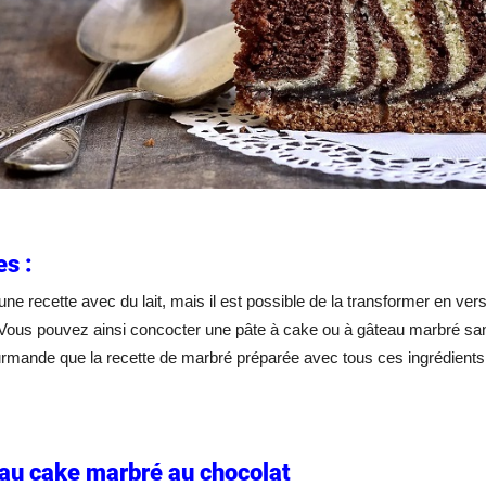
s :
d’une recette avec du lait, mais il est possible de la transformer en ve
Vous pouvez ainsi concocter une pâte à cake ou à gâteau marbré sans 
rmande que la recette de marbré préparée avec tous ces ingrédients
au cake marbré au chocolat