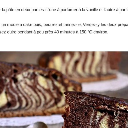
 la pâte en deux parties : l’une à parfumer à la vanille et l’autre à pa
un moule à cake puis, beurrez et farinez-le. Versez-y les deux prépa
ssez cuire pendant à peu près 40 minutes à 150 °C environ.