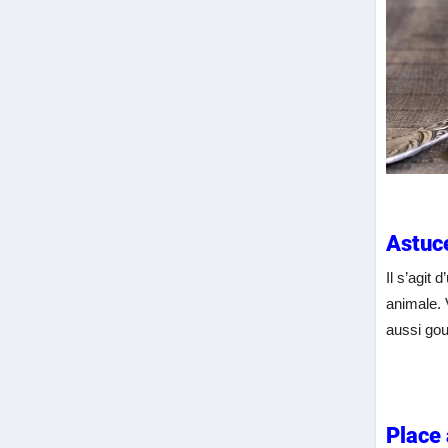
Astuce
Il s’agit 
animale. 
aussi gou
Place 