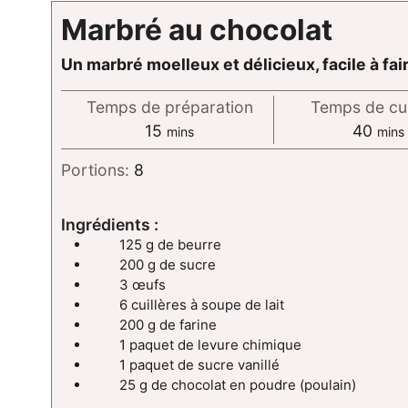
Marbré au chocolat
Un marbré moelleux et délicieux, facile à fai
Temps de préparation
Temps de cu
minutes
minu
15
40
mins
mins
Portions:
8
Ingrédients :
125 g de beurre
200 g de sucre
3 œufs
6 cuillères à soupe de lait
200 g de farine
1 paquet de levure chimique
1 paquet de sucre vanillé
25 g de chocolat en poudre (poulain)