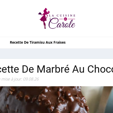
Recette De Tiramisu Aux Fraises
ette De Marbré Au Choc
 mise à jour: 09.08.26