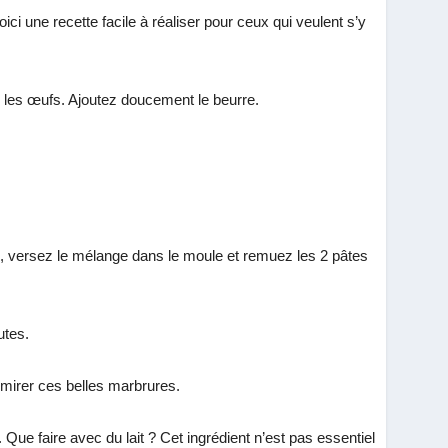
 une recette facile à réaliser pour ceux qui veulent s’y
er les œufs. Ajoutez doucement le beurre.
rès, versez le mélange dans le moule et remuez les 2 pâtes
utes.
dmirer ces belles marbrures.
Que faire avec du lait ? Cet ingrédient n’est pas essentiel