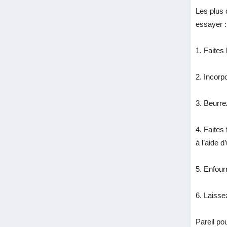
Les plus 
essayer :
1.
Faites 
2.
Incorpo
3.
Beurrez
4.
Faites 
à l’aide 
5.
Enfour
6.
Laisse
Pareil po