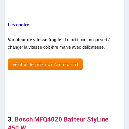
Les contre
Variateur de vitesse fragile :
Le petit bouton qui sert à
changer la vitesse doit être manié avec délicatesse.
Vérifier le prix sur Amazon.fr!
3.
Bosch MFQ4020 Batteur StyLine
450 W