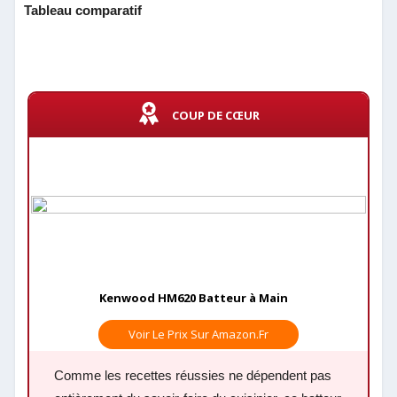
Tableau comparatif
COUP DE CŒUR
Kenwood HM620 Batteur à Main
Voir Le Prix Sur Amazon.fr
Comme les recettes réussies ne dépendent pas