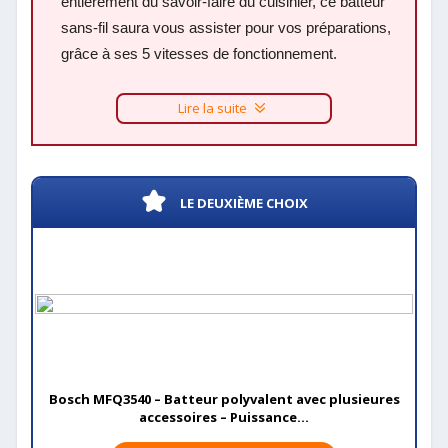
entièrement du savoir-faire du cuisinier, ce batteur
sans-fil saura vous assister pour vos préparations,
grâce à ses 5 vitesses de fonctionnement.
Lire la suite
LE DEUXIÈME CHOIX
Bosch MFQ3540 – Batteur polyvalent avec plusieures
accessoires – Puissance...