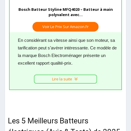
Bosch Batteur Styline MFQ4020 – Batteur à main
polyvalent avec...
Voir Le Prix Sur Amazon.fr
En considérant sa vitesse ainsi que son moteur, sa
tarification peut s’avérer intéressante. Ce modèle de
la marque Bosch Electroménager présente un
excellent rapport qualité-prix.
Lire la suite
Les 5 Meilleurs Batteurs