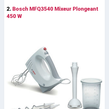
2.
Bosch MFQ3540 Mixeur Plongeant
450 W