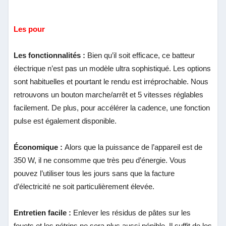
Les pour
Les fonctionnalités :
Bien qu’il soit efficace, ce batteur
électrique n’est pas un modèle ultra sophistiqué. Les options
sont habituelles et pourtant le rendu est irréprochable. Nous
retrouvons un bouton marche/arrêt et 5 vitesses réglables
facilement. De plus, pour accélérer la cadence, une fonction
pulse est également disponible.
Économique :
Alors que la puissance de l’appareil est de
350 W, il ne consomme que très peu d’énergie. Vous
pouvez l’utiliser tous les jours sans que la facture
d’électricité ne soit particulièrement élevée.
Entretien facile :
Enlever les résidus de pâtes sur les
fouets et les pétrins ne sera plus aussi pénible. Il suffit de les