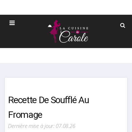
Recette De Soufflé Au
Fromage
Dernière mise à jour: 07.08.26