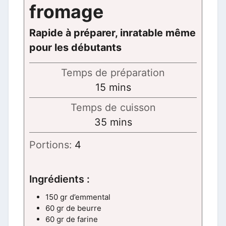
fromage
Rapide à préparer, inratable même
pour les débutants
Temps de préparation
minutes
15
mins
Temps de cuisson
minutes
35
mins
Portions:
4
Ingrédients :
150 gr d’emmental
60 gr de beurre
60 gr de farine