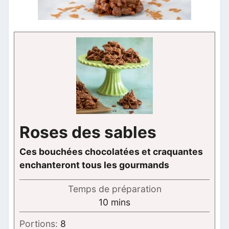
Roses des sables
Ces bouchées chocolatées et craquantes
enchanteront tous les gourmands
Temps de préparation
minutes
10
mins
Portions:
8