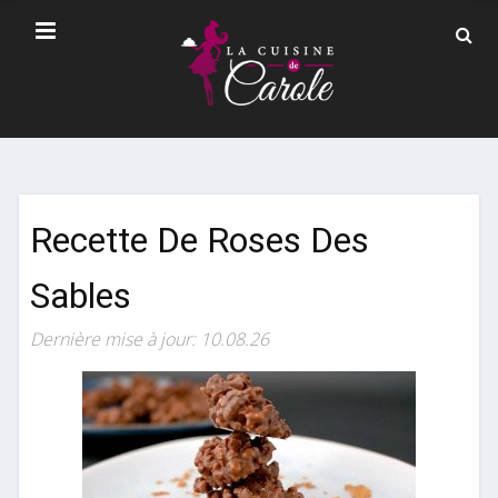
Recette De Roses Des
Sables
Dernière mise à jour: 10.08.26