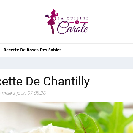
Recette De Roses Des Sables
ette De Chantilly
 mise à jour: 07.08.26