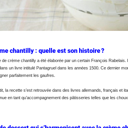
me chantilly : quelle est son histoire ?
 de crème chantilly a été élaborée par un certain François Rabelais. Il 
ans un livre intitulé Pantagruel dans les années 1500. Ce dernier mo
ner parfaitement les gaufres.
tit, la recette s’est retrouvée dans des livres allemands, français et it
nue en tant qu’accompagnement des pâtisseries telles que les choux 
de dessert qui s’harmonisent avec la crème ch