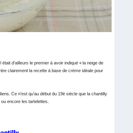
était d’ailleurs le premier à avoir indiqué « la neige de
ntre clairement la recette à base de crème idéale pour
aliens. Ce n’est qu’au début du 19è siècle que la chantilly
ou encore les tartelettes.
antilly