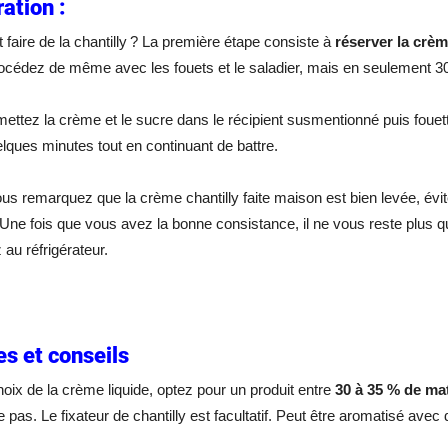
ation :
aire de la chantilly ? La première étape consiste à
réserver la crèm
rocédez de même avec les fouets et le saladier, mais en seulement 3
mettez la crème et le sucre dans le récipient susmentionné puis fouett
lques minutes tout en continuant de battre.
s remarquez que la crème chantilly faite maison est bien levée, évite
 Une fois que vous avez la bonne consistance, il ne vous reste plus qu
au réfrigérateur.
s et conseils
hoix de la crème liquide, optez pour un produit entre
30 à 35 % de ma
 pas. Le fixateur de chantilly est facultatif. Peut être aromatisé avec d