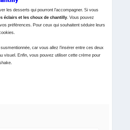
rouver les desserts qui pourront l’accompagner. Si vous
es éclairs et les choux de chantilly
. Vous pouvez
 vos préférences. Pour ceux qui souhaitent séduire leurs
cookies.
y susmentionnée, car vous allez l’insérer entre ces deux
u visuel. Enfin, vous pouvez utiliser cette crème pour
kshake.