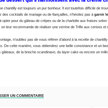
e chantilly est toujours un pur bonheur. Il est toutefois difficile de t
 des cocktails de mariage ou de fiançailles, n’hésitez pas à
garnir l
 opter pour du gâteau de crêpes ou de la charlotte aux fraises selon
 on leur recommande de réaliser une verrine de Trifle aux cerises et 
ontage, n’oubliez pas de vous référer d’abord à la recette de chantill
ts. De cette manière, vous obtiendrez une belle consistance et un bea
s gâteaux, de la brioche scandinave, du layer cake ou encore un mil
ISSER UN COMMENTAIRE