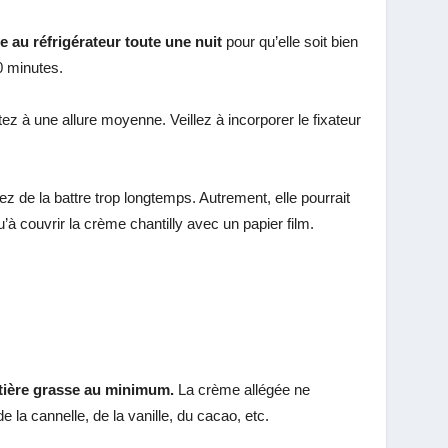
e au réfrigérateur toute une nuit
pour qu’elle soit bien
0 minutes.
ez à une allure moyenne. Veillez à incorporer le fixateur
z de la battre trop longtemps. Autrement, elle pourrait
’à couvrir la crème chantilly avec un papier film.
tière grasse au minimum.
La crème allégée ne
e la cannelle, de la vanille, du cacao, etc.