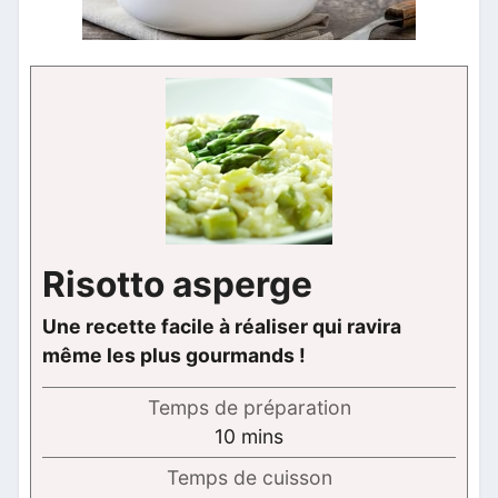
Risotto asperge
Une recette facile à réaliser qui ravira
même les plus gourmands !
Temps de préparation
minutes
10
mins
Temps de cuisson