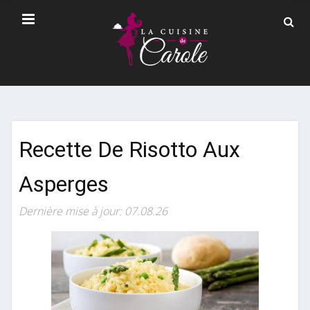
Recette De Risotto Aux
Asperges
Dernière mise à jour: 07.08.26