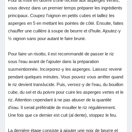
Pour la mise en œuvre d’une recette aux asperges vertes,
vous devez dans un premier temps préparer les ingrédients
principaux. Coupez l’oignon en petits cubes et taillez les
asperges en 5 en mettant les pointes de côté. Ensuite, faites
chauffer une cuillère à soupe de beurre et d’huile. Ajoutez-y
½ oignon sans pour autant le faire brunir.
Pour faire un risotto, il est recommandé de passer le riz
sous l’eau avant de l’ajouter dans la préparation
susmentionnée. Incorporez-y les asperges. Laissez revenir
pendant quelques minutes. Vous pouvez vous arrêter quand
le riz devient translucide. Puis, versez-y de l’eau, du bouillon
cube, du sel et du poivre pour cuire les asperges vertes et le
riz. Attention cependant à ne pas abuser de la quantité
d’eau. Il serait préférable de mouiller le riz régulièrement.
Une fois que ce dernier est cuit (al dente), stoppez le feu.
La dernière étape consiste à ajouter une noix de beurre et