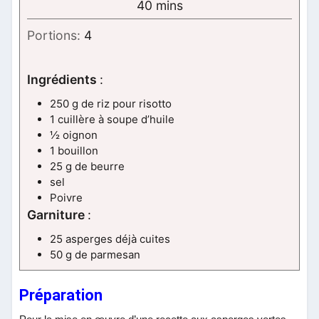
minutes
40
mins
Portions:
4
Ingrédients
:
250 g de riz pour risotto
1 cuillère à soupe d’huile
½ oignon
1 bouillon
25 g de beurre
sel
Poivre
Garniture
:
25 asperges déjà cuites
50 g de parmesan
Préparation