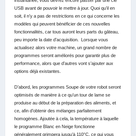
instantanée, vous devrez encore passer par une clé
USB avant de pouvoir le mettre à jour. Quoi qu’il en
soit, il n’y a pas de restrictions en ce qui concerne les
modèles qui peuvent bénéficier de ces nouvelles
fonctionnalités, car tous auront leurs parts du gâteau,
peu importe la date d’acquisition. Lorsque vous
actualisez alors votre machine, un grand nombre de
programmes seront améliorés pour garantir plus de
performance, alors que d’autres vont s’ajouter aux
options déjà existantes.
D’abord, les programmes Soupe de votre robot seront
optimisés de manière à ce qu’un tour de lame se
produise au début de la préparation des aliments, et
ce, afin d’obtenir des mélanges parfaitement
homogènes. Ajoutée à cela, la température à laquelle
le programme Blanc en Neige fonctionne
généralement grimpera jusqu’à 110°C, ce qui vous