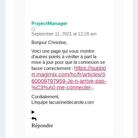
ProjectManager
September 11, 2021 at 12:28 am
Bonjour Christine,
Voici une page qui vous montre
d’autres points à vérifier à part la
mise à jour pour que la connexion se
https://suppo
fasse correctement :
rt.magimix.com/hc/fr/articles/3
60009797959-Je-n-arrive-pas-
%C3%A0-me-connecter-
.
Cordialement,
L’équipe lacuisinedecarole.com
Répondre