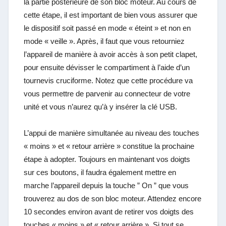
la partie postérieure de son bloc moteur. Au cours de
cette étape, il est important de bien vous assurer que
le dispositif soit passé en mode « éteint » et non en
mode « veille ». Après, il faut que vous retourniez
l’appareil de manière à avoir accès à son petit clapet,
pour ensuite dévisser le compartiment à l’aide d’un
tournevis cruciforme. Notez que cette procédure va
vous permettre de parvenir au connecteur de votre
unité et vous n’aurez qu’à y insérer la clé USB.
L’appui de manière simultanée au niveau des touches
« moins » et « retour arrière » constitue la prochaine
étape à adopter. Toujours en maintenant vos doigts
sur ces boutons, il faudra également mettre en
marche l’appareil depuis la touche ” On ” que vous
trouverez au dos de son bloc moteur. Attendez encore
10 secondes environ avant de retirer vos doigts des
touches « moins » et « retour arrière ». Si tout se