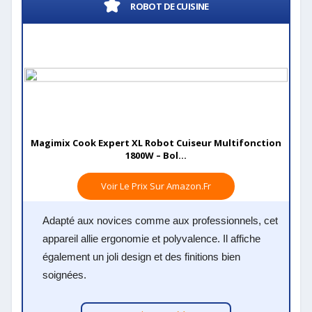
ROBOT DE CUISINE
Magimix Cook Expert XL Robot Cuiseur Multifonction
1800W – Bol...
Voir Le Prix Sur Amazon.fr
Adapté aux novices comme aux professionnels, cet
appareil allie ergonomie et polyvalence. Il affiche
également un joli design et des finitions bien
soignées.