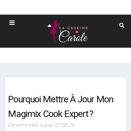
Pourquoi Mettre À Jour Mon
Magimix Cook Expert ?
Dernière mise à jour: 07.08.26