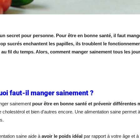
 un secret pour personne. Pour être en bonne santé, il faut mange
trop sucrés enchantent les papilles, ils troublent le fonctionnem
 au fil du temps. Alors, comment manger sainement tous les jours
oi faut-il manger sainement ?
anger sainement
pour être en bonne santé et prévenir différentes 
le cholestérol et bien d’autres encore. Une alimentation saine permet
s.
ntation saine aide à
avoir le poids idéal
par rapport à votre âge et 