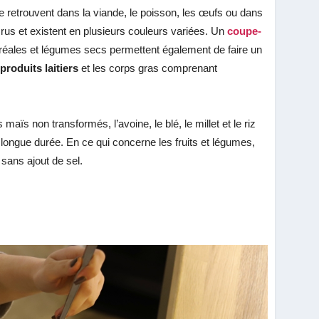
se retrouvent dans la viande, le poisson, les œufs ou dans
 crus et existent en plusieurs couleurs variées. Un
coupe-
 céréales et légumes secs permettent également de faire un
s
produits laitiers
et les corps gras comprenant
aïs non transformés, l’avoine, le blé, le millet et le riz
longue durée. En ce qui concerne les fruits et légumes,
 sans ajout de sel.