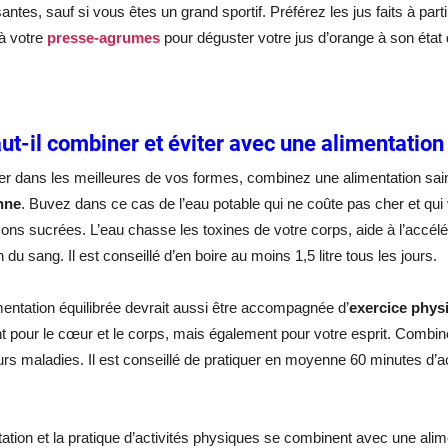
santes, sauf si vous êtes un grand sportif. Préférez les jus faits à part
à votre
presse-agrumes
pour déguster votre jus d’orange à son état 
ut-il combiner et éviter avec une alimentation
er dans les meilleures de vos formes, combinez une alimentation sai
nne
. Buvez dans ce cas de l’eau potable qui ne coûte pas cher et qui
ons sucrées. L’eau chasse les toxines de votre corps, aide à l’accélé
n du sang. Il est conseillé d’en boire au moins 1,5 litre tous les jours.
mentation équilibrée devrait aussi être accompagnée d’
exercice phys
 pour le cœur et le corps, mais également pour votre esprit. Combinée
urs maladies. Il est conseillé de pratiquer en moyenne 60 minutes d’a
atation et la pratique d’activités physiques se combinent avec une alime