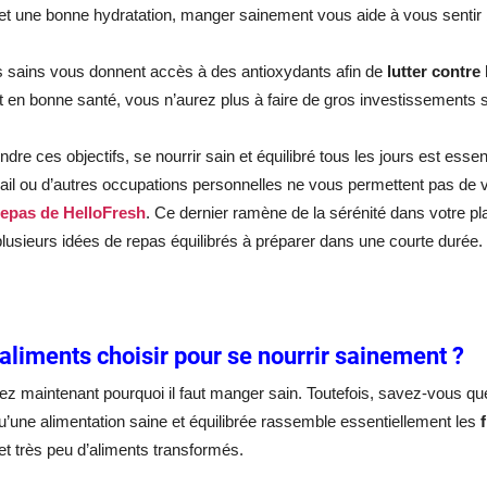
 et une bonne hydratation, manger sainement vous aide à vous sentir 
 sains vous donnent accès à des antioxydants afin de
lutter contre
t en bonne santé, vous n’aurez plus à faire de gros investissements su
ndre ces objectifs, se nourrir sain et équilibré tous les jours est essen
vail ou d’autres occupations personnelles ne vous permettent pas de v
repas de HelloFresh
. Ce dernier ramène de la sérénité dans votre pl
lusieurs idées de repas équilibrés à préparer dans une courte durée.
aliments choisir pour se nourrir sainement ?
z maintenant pourquoi il faut manger sain. Toutefois, savez-vous que
’une alimentation saine et équilibrée rassemble essentiellement les
et très peu d’aliments transformés.