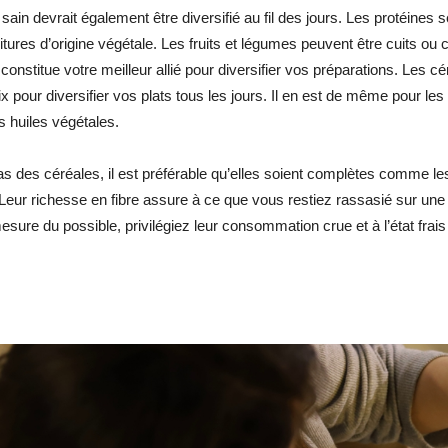
sain devrait également être diversifié au fil des jours. Les protéines 
itures d’origine végétale. Les fruits et légumes peuvent être cuits ou
constitue votre meilleur allié pour diversifier vos préparations. Les
ix pour diversifier vos plats tous les jours. Il en est de même pour le
es huiles végétales.
as des céréales, il est préférable qu’elles soient complètes comme les m
Leur richesse en fibre assure à ce que vous restiez rassasié sur une 
esure du possible, privilégiez leur consommation crue et à l’état frais