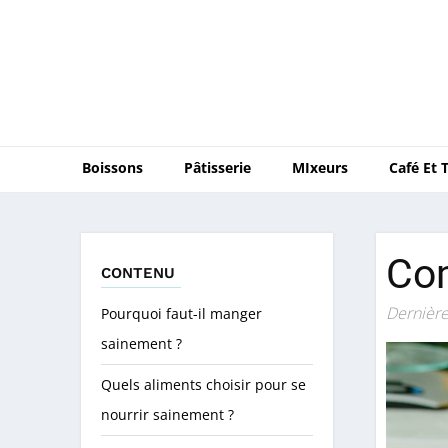
Boissons
Pâtisserie
MIxeurs
Café Et 
Co
CONTENU
Dernière
Pourquoi faut-il manger
sainement ?
Quels aliments choisir pour se
nourrir sainement ?