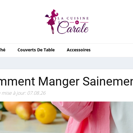
Thé
Couverts De Table
Accessoires
mment Manger Sainement
 mise à jour: 07.08.26