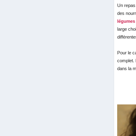
Un repas 
des nourr
légumes
large cho
différent
Pour le c
complet. 
dans la m