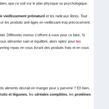
bien, que ce soit sur le plan physique ou psychologique.
 le vieillissement prématuré
et les radicaux libres. Tout
r les produits anti-âges en vieillissant trop précocement.
tiel. Différents menus s’offrent à vous pour ce faire. Si
ous alimenter sain et équilibré, alors optez pour
les
anning repas en vous livrant des produits frais et en vous
ls aliments devrait-on manger pour y parvenir ? Eh bien,
fruits et légumes
, les
céréales complètes
, les
protéines