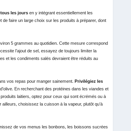
 tous les jours
en y intégrant essentiellement les
e faire un large choix sur les produits à préparer, dont
viron 5 grammes au quotidien. Cette mesure correspond
cessite l’ajout de sel, essayez de toujours limiter la
ces et les condiments salés devraient être réduits au
 dans vos repas pour manger sainement.
Privilégiez les
u d’olive. En recherchant des protéines dans les viandes et
produits laitiers, optez pour ceux qui sont écrémés ou à
illeurs, choisissez la cuisson à la vapeur, plutôt qu’à
nissez de vos menus les bonbons, les boissons sucrées