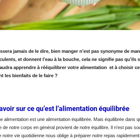
ssera jamais de le dire, bien manger n’est pas synonyme de mang
ulents, et donnent l’eau à la bouche, cela ne signifie pas qu’ils 
 faudra apprendre à rééquilibrer votre alimentation et à choisir 
t les bienfaits de le faire ?
avoir sur ce qu’est l’alimentation équilibrée
 alimentation est une alimentation équilibrée. Mais équilibrée dans q
e de notre corps en général provient de notre équilibre. Il n’est pas so
 notre vie quotidienne nous oblige à préparer notre repas rapidement o