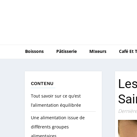
Boissons
Pâtisserie
MIxeurs
Café Et 
Les
CONTENU
Sai
Tout savoir sur ce qu’est
l’alimentation équilibrée
Dernière
Une alimentation issue de
différents groupes
alimentaires