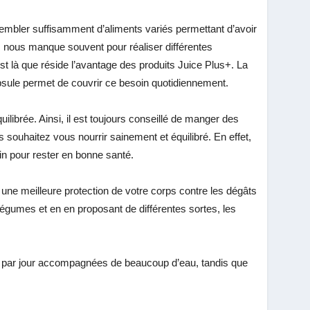
ssembler suffisamment d’aliments variés permettant d’avoir
ps nous manque souvent pour réaliser différentes
est là que réside l’avantage des produits Juice Plus+. La
apsule permet de couvrir ce besoin quotidiennement.
ibrée. Ainsi, il est toujours conseillé de manger des
s souhaitez vous nourrir sainement et équilibré. En effet,
in pour rester en bonne santé.
une meilleure protection de votre corps contre les dégâts
 légumes et en en proposant de différentes sortes, les
s+ par jour accompagnées de beaucoup d’eau, tandis que