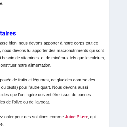
e.
taires
sse bien, nous devons apporter à notre corps tout ce
nsi, nous devons lui apporter des macronutriments qui sont
si besoin de vitamines et de minéraux tels que le calcium,
constituer notre alimentation.
 composée de fruits et légumes, de glucides comme des
es ou œufs) pour l’autre quart. Nous devons aussi
pides que l’on ingère doivent être issus de bonnes
 de l’olive ou de l’avocat.
vez opter pour des solutions comme
Juice Plus+
,
qui
le
.