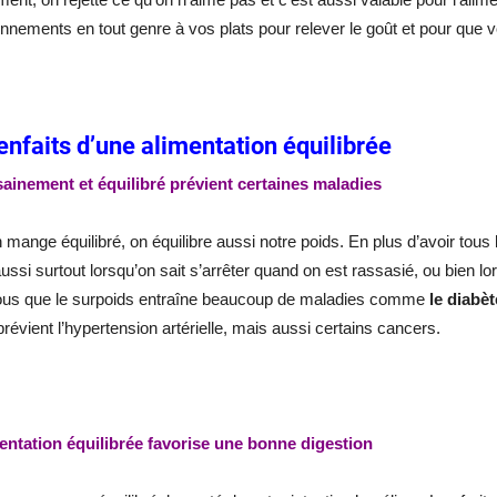
nnements en tout genre à vos plats pour relever le goût et pour que 
enfaits d’une alimentation équilibrée
ainement et équilibré prévient certaines maladies
 mange équilibré, on équilibre aussi notre poids. En plus d’avoir tou
aussi surtout lorsqu’on sait s’arrêter quand on est rassasié, ou bien l
ous que le surpoids entraîne beaucoup de maladies comme
le diabè
 prévient l’hypertension artérielle, mais aussi certains cancers.
entation équilibrée favorise une bonne digestion