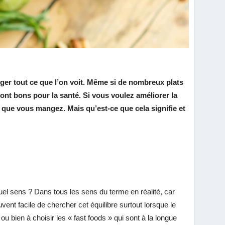
er tout ce que l’on voit. Même si de nombreux plats
sont bons pour la santé. Si vous voulez améliorer la
ce que vous mangez. Mais qu’est-ce que cela signifie et
uel sens ? Dans tous les sens du terme en réalité, car
uvent facile de chercher cet équilibre surtout lorsque le
u bien à choisir les « fast foods » qui sont à la longue