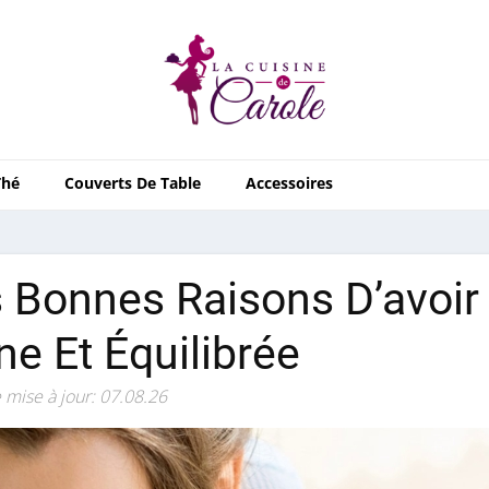
Thé
Couverts De Table
Accessoires
 Bonnes Raisons D’avoir
ne Et Équilibrée
 mise à jour: 07.08.26