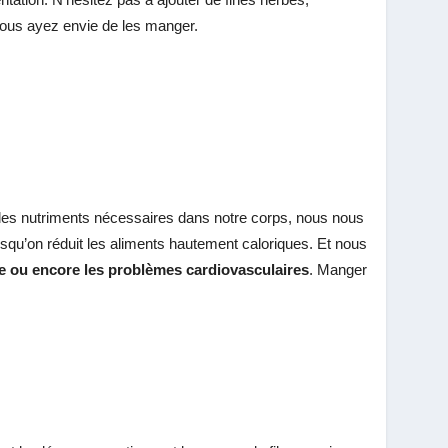
vous ayez envie de les manger.
s les nutriments nécessaires dans notre corps, nous nous
orsqu’on réduit les aliments hautement caloriques. Et nous
te ou encore les problèmes cardiovasculaires
. Manger