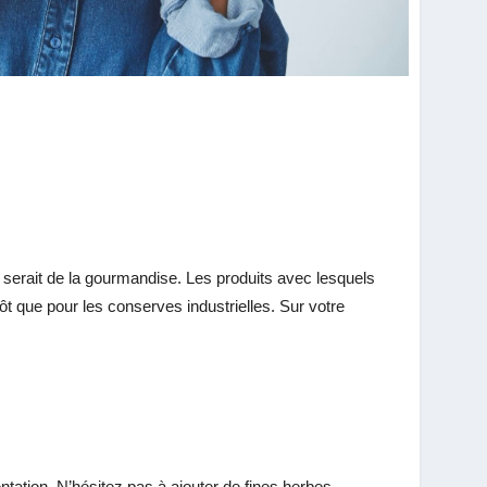
 serait de la gourmandise. Les produits avec lesquels
ôt que pour les conserves industrielles. Sur votre
entation. N’hésitez pas à ajouter de fines herbes,