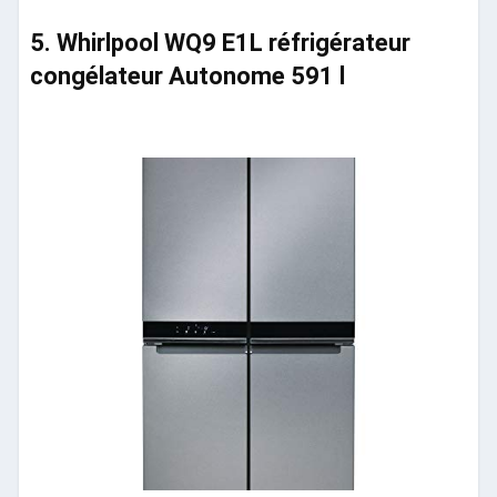
5. Whirlpool WQ9 E1L réfrigérateur
congélateur Autonome 591 l