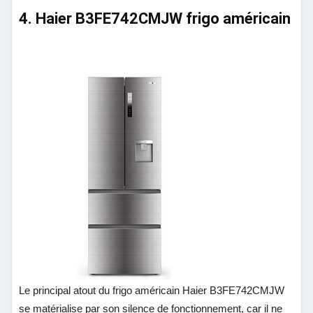
4. Haier B3FE742CMJW frigo américain
Le principal atout du frigo américain
Haier B3FE742CMJW
se matérialise par son silence de fonctionnement, car il ne