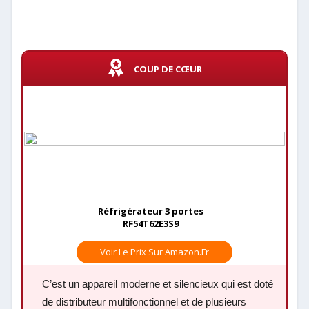
COUP DE CŒUR
Réfrigérateur 3 portes
RF54T62E3S9
Voir Le Prix Sur Amazon.fr
C’est un appareil moderne et silencieux qui est doté
de distributeur multifonctionnel et de plusieurs