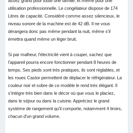
assez grand pour toute une famille, et même pour une
utilisation professionnelle. Le congélateur dispose de 174
Litres de capacité. Considéré comme assez silencieux, le
niveau sonore de la machine est de
42 dB. Il ne vous
dérangera donc pas même pendant la nuit, même s’il
émettra quand même un léger bruit.
Si par malheur, l’électricité vient à couper, sachez que
l’appareil pourra encore fonctionner pendant 8 heures de
temps. Ses pieds sont très pratiques, ils sont réglables, et
les roues Castor permettent de déplacer le réfrigérateur. La
couleur noir et sobre de ce modèle le rend très élégant. Il
s’intègre très bien dans le décor où que vous le placiez,
dans le séjour ou dans la cuisine. Appréciez le grand
système de rangement qu’il comporte, notamment
‎4 tiroirs,
chacun d’un grand volume.