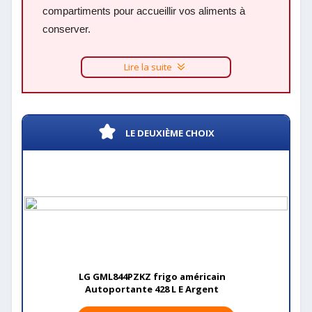
compartiments pour accueillir vos aliments à
conserver.
Lire la suite
LE DEUXIÈME CHOIX
LG GML844PZKZ frigo américain
Autoportante 428 L E Argent