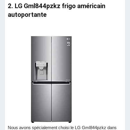
2. LG Gml844pzkz frigo américain
autoportante
Nous avons spécialement choisi le LG Gml844pzkz dans