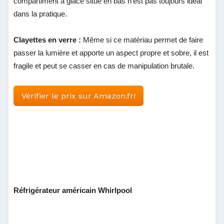
compartiment à glace situé en bas n’est pas toujours idéal
dans la pratique.
Clayettes en verre :
Même si ce matériau permet de faire
passer la lumière et apporte un aspect propre et sobre, il est
fragile et peut se casser en cas de manipulation brutale.
Vérifier le prix sur Amazon.fr!
Réfrigérateur américain Whirlpool