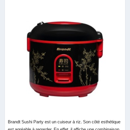
Brandt Sushi Party est un cuiseur à riz. Son côté esthétique
est agréable à regarder. En effet, il affiche une combinaison