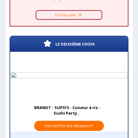
Lire la suite
LE DEUXIÈME CHOIX
BRANDT - SUP515 - Cuiseur à riz -
Sushi Party...
Voir Le Prix Sur Amazon.fr