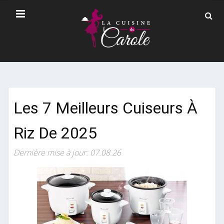
Les 7 Meilleurs Cuiseurs À
Riz De 2025
Dernière mise à jour: 07.08.26