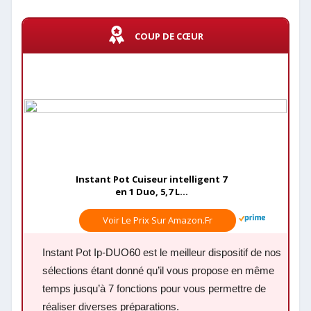
COUP DE CŒUR
Instant Pot Cuiseur intelligent 7
en 1 Duo, 5,7 L...
Voir Le Prix Sur Amazon.fr
Instant Pot Ip-DUO60 est le meilleur dispositif de nos
sélections étant donné qu’il vous propose en même
temps jusqu’à 7 fonctions pour vous permettre de
réaliser diverses préparations.