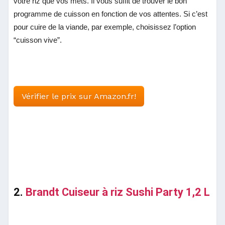
votre riz que vos mets. Il vous suffit de trouver le bon
programme de cuisson en fonction de vos attentes. Si c’est
pour cuire de la viande, par exemple, choisissez l’option
“cuisson vive”.
Vérifier le prix sur Amazon.fr!
2.
Brandt Cuiseur à riz Sushi Party 1,2 L