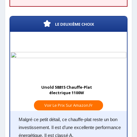
LE DEUXIÈME CHOIX
Unold 58815 Chauffe-Plat
électrique 1100W
Voir Le Prix Sur Amazon.fr
Malgré ce petit détail, ce chauffe-plat reste un bon
investissement. Il est d’une excellente performance
énergétique. Il est classé A.