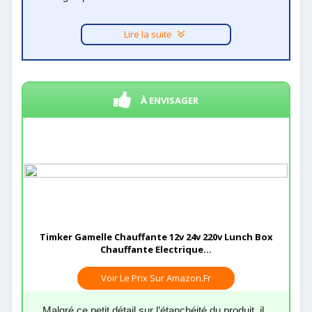
Lire la suite
À ENVISAGER
Timker Gamelle Chauffante 12v 24v 220v Lunch Box
Chauffante Electrique...
Voir Le Prix Sur Amazon.fr
Malgré ce petit détail sur l’étanchéité du produit, il