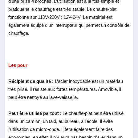
d’une prise 4 broches. L’utilisation est à la fois simple et
pratique et le chauffage est très stable. Le chauffe-plat
fonctionne sur 110V-220V ; 12V-24V. Le matériel est
également équipé d’un interrupteur qui permet un contrôle de
chauffage.
Les pour
Récipient de qualité :
L’acier inoxydable est un matériau
très prisé. Il résiste aux fortes températures. Amovible, il
peut être nettoyé au lave-vaisselle.
Peut être utilisé partout
: Le chauffe-plat peut être utilisé
dans un camion, un taxi, au bureau, à l’école. Il évite
l’utilisation de micro-onde. Il fera également faire des
économies, en effet, il n’y aura pas besoin d’aller dans un