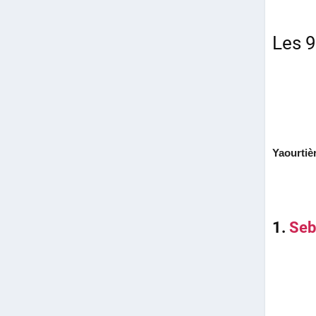
Les 9
Yaourtiè
1.
Seb