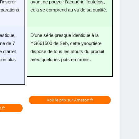
d’insérer
avant de pouvoir l’acquérir. Toutefois,
réparations.
cela se comprend au vu de sa qualité.
astique,
D’une série presque identique à la
ne de 7
YG661500 de Seb, cette yaourtière
 d’arrêt
dispose de tous les atouts du produit
ion plus
avec quelques pots en moins.
Voir le prix sur Amazon.fr
.fr