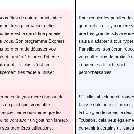
vous êtes de nature impatiente et
Pour régaler les papilles des
rtant très gourmande, cette
gourmets, cette yaourtière v
urtière est la candidate parfaite
une très grande polyvalence,
ur vous. Son programme Express
saura s’adapter à tous types 
us permettra de déguster vos
Par ailleurs, son écran rétro
serts après 4 heures d’attente
vous offre plus de praticité e
lement. De plus, c’est un
couvercles de pots sont
ipement très facile à utiliser.
personnalisables.
mme cette yaourtière dispose de
S’il fallait absolument trouve
nts en plastique, vous allez
fausse note pour ce produit, 
marquer par vous-même que les
la trop grande capacité des 
urts vont avoir un goût non fameux
Toutefois, cela peut égaleme
s ses premières utilisations.
convenir à certains utilisateu