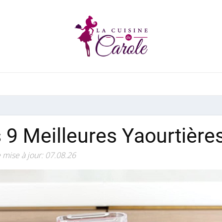
 9 Meilleures Yaourtière
 mise à jour: 07.08.26