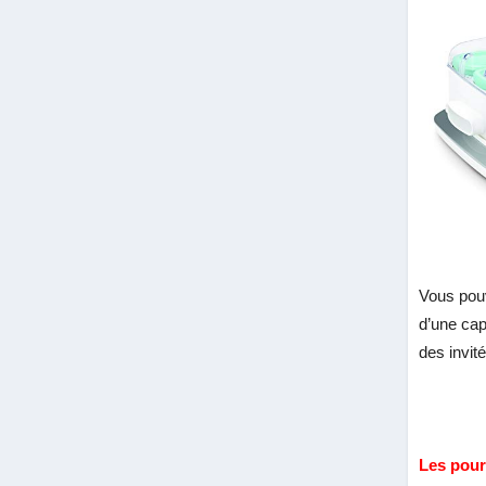
Vous pouv
d’une cap
des invité
Les pou