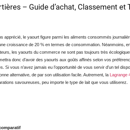
tières – Guide d’achat, Classement et 
 apprécié, le yaourt figure parmi les aliments consommés journalièr
ne croissance de 20 % en termes de consommation. Néanmoins, en plu
eurs, les yaourts du commerce ne sont pas toujours très écologiques
ettra donc d’avoir des yaourts aux goûts affinés selon vos préférence
. Si vous n’avez jamais eu l’opportunité de vous servir d’un tel dispos
onne alternative, de par son utilisation facile. Autrement, la
Lagrange 4
rations savoureuses, peu importe le type de lait que vous utiliserez.
comparatif