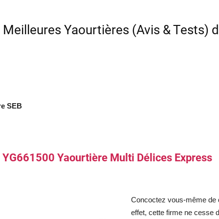
 Meilleures Yaourtières (Avis & Tests) 
re SEB
 YG661500 Yaourtière Multi Délices Express
Concoctez vous-même de dé
effet, cette firme ne cesse