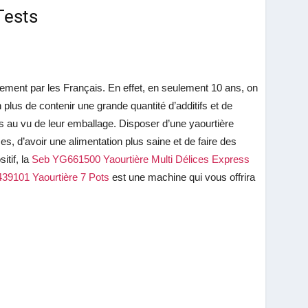
Tests
ement par les Français. En effet, en seulement 10 ans, on
s de contenir une grande quantité d’additifs et de
 au vu de leur emballage. Disposer d’une yaourtière
s, d’avoir une alimentation plus saine et de faire des
itif, la
Seb YG661500 Yaourtière Multi Délices Express
39101 Yaourtière 7 Pots
est une machine qui vous offrira