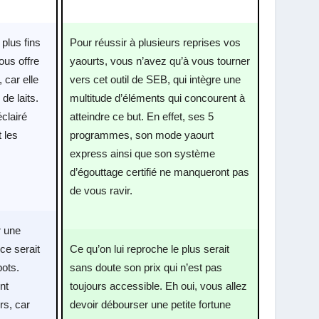
 plus fins
Pour réussir à plusieurs reprises vos
ous offre
yaourts, vous n’avez qu’à vous tourner
 car elle
vers cet outil de SEB, qui intègre une
de laits.
multitude d’éléments qui concourent à
éclairé
atteindre ce but. En effet, ses 5
t les
programmes, son mode yaourt
express ainsi que son système
d’égouttage certifié ne manqueront pas
de vous ravir.
r une
ce serait
Ce qu’on lui reproche le plus serait
pots.
sans doute son prix qui n’est pas
nt
toujours accessible. Eh oui, vous allez
rs, car
devoir débourser une petite fortune