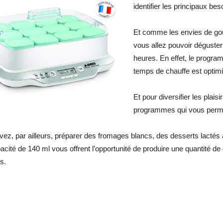
identifier les principaux b
Et comme les envies de gou
vous allez pouvoir déguste
heures. En effet, le progra
temps de chauffe est optim
Et pour diversifier les plais
programmes qui vous permet
ez, par ailleurs, préparer des fromages blancs, des desserts lactés 
acité de 140 ml vous offrent l’opportunité de produire une quantité d
s.
r