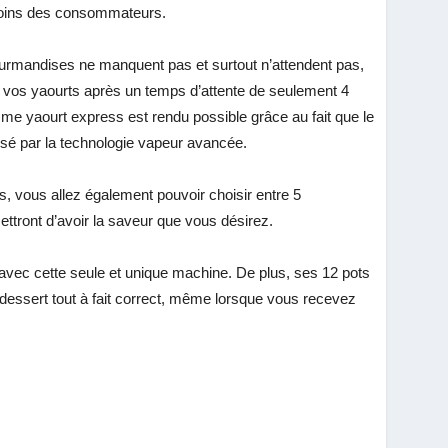
esoins des consommateurs.
rmandises ne manquent pas et surtout n’attendent pas,
r vos yaourts après un temps d’attente de seulement 4
mme yaourt express est rendu possible grâce au fait que le
isé par la technologie vapeur avancée.
irs, vous allez également pouvoir choisir entre 5
tront d’avoir la saveur que vous désirez.
avec cette seule et unique machine. De plus, ses 12 pots
e dessert tout à fait correct, même lorsque vous recevez