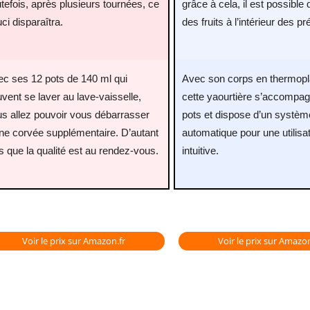
tefois, après plusieurs tournées, ce
grâce à cela, il est possible 
ci disparaîtra.
des fruits à l’intérieur des p
c ses 12 pots de 140 ml qui
Avec son corps en thermopl
vent se laver au lave-vaisselle,
cette yaourtière s’accompag
s allez pouvoir vous débarrasser
pots et dispose d’un système
ne corvée supplémentaire. D’autant
automatique pour une utilisat
s que la qualité est au rendez-vous.
intuitive.
Voir le prix sur Amazon.fr
Voir le prix sur Amazon