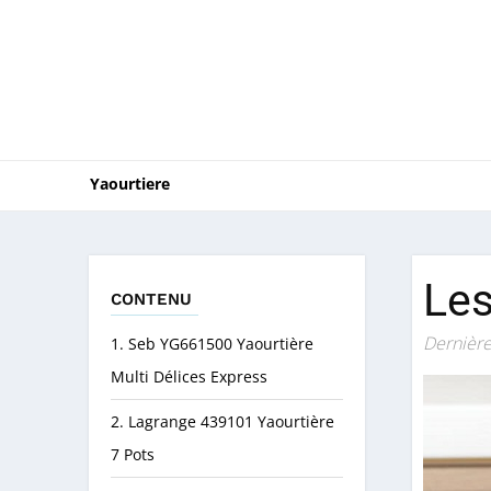
Yaourtiere
Les
CONTENU
Dernière
1. Seb YG661500 Yaourtière
Multi Délices Express
2. Lagrange 439101 Yaourtière
7 Pots