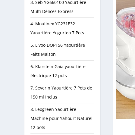
3. Seb YG660100 Yaourtière
Multi Délices Express
4. Moulinex YG231E32
Yaourtière Yogurteo 7 Pots
5. Livoo DOP156 Yaourtière
Faits Maison
6. Klarstein Gaia yaourtière
électrique 12 pots
7. Severin Yaourtière 7 Pots de
150 ml Inclus
8. Leogreen Yaourtière
Machine pour Yahourt Naturel
12 pots