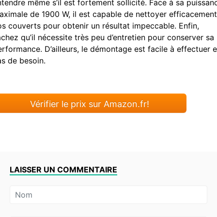
ntendre même s’il est fortement sollicité. Face à sa puissan
aximale de 1900 W, il est capable de nettoyer efficacement
os couverts pour obtenir un résultat impeccable. Enfin,
chez qu’il nécessite très peu d’entretien pour conserver sa
rformance. D’ailleurs, le démontage est facile à effectuer 
as de besoin.
Vérifier le prix sur Amazon.fr!
LAISSER UN COMMENTAIRE