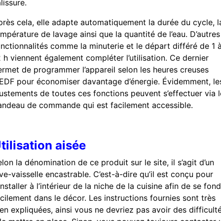
lissure.
près cela, elle adapte automatiquement la durée du cycle, l
mpérature de lavage ainsi que la quantité de l’eau. D’autres
nctionnalités comme la minuterie et le départ différé de 1 
 h viennent également compléter l’utilisation. Ce dernier
ermet de programmer l’appareil selon les heures creuses
’EDF pour économiser davantage d’énergie. Évidemment, le
justements de toutes ces fonctions peuvent s’effectuer via l
andeau de commande qui est facilement accessible.
tilisation aisée
lon la dénomination de ce produit sur le site, il s’agit d’un
ve-vaisselle encastrable. C’est-à-dire qu’il est conçu pour
installer à l’intérieur de la niche de la cuisine afin de se fon
cilement dans le décor. Les instructions fournies sont très
en expliquées, ainsi vous ne devriez pas avoir des difficult