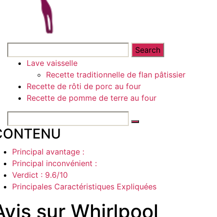
Lave vaisselle
Recette traditionnelle de flan pâtissier
Recette de rôti de porc au four
Recette de pomme de terre au four
CONTENU
Principal avantage :
Principal inconvénient :
Verdict : 9.6/10
Principales Caractéristiques Expliquées
Avis sur Whirlpool