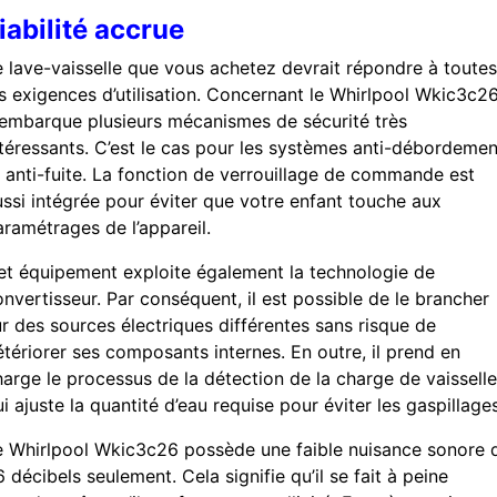
iabilité accrue
e lave-vaisselle que vous achetez devrait répondre à toutes
es exigences d’utilisation. Concernant le Whirlpool Wkic3c26
l embarque plusieurs mécanismes de sécurité très
ntéressants. C’est le cas pour les systèmes anti-débordemen
t anti-fuite. La fonction de verrouillage de commande est
ussi intégrée pour éviter que votre enfant touche aux
aramétrages de l’appareil.
et équipement exploite également la technologie de
nvertisseur. Par conséquent, il est possible de le brancher
ur des sources électriques différentes sans risque de
étériorer ses composants internes. En outre, il prend en
harge le processus de la détection de la charge de vaisselle
i ajuste la quantité d’eau requise pour éviter les gaspillages
e Whirlpool Wkic3c26 possède une faible nuisance sonore 
 décibels seulement. Cela signifie qu’il se fait à peine