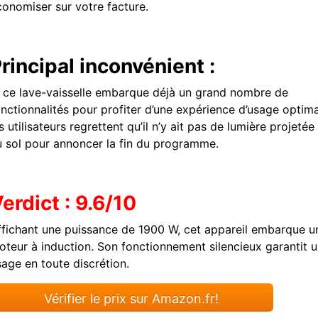
conomiser sur votre facture.
rincipal inconvénient :
i ce lave-vaisselle embarque déjà un grand nombre de
onctionnalités pour profiter d’une expérience d’usage optima
s utilisateurs regrettent qu’il n’y ait pas de lumière projetée
u sol pour annoncer la fin du programme.
erdict : 9.6/10
ffichant une puissance de 1900 W, cet appareil embarque u
oteur à induction. Son fonctionnement silencieux garantit 
sage en toute discrétion.
Vérifier le prix sur Amazon.fr!