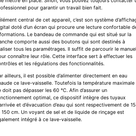
 le mettre en place. Sinon, vous pouvez toujours contacter 
ofessionnel pour garantir un travail bien fait.
élément central de cet appareil, c’est son système d’afficha
igital doté d’un écran qui procure une lecture confortable d
nformations. Le bandeau de commande qui est situé sur la
ranche comporte aussi des boutons qui sont destinés à
aliser tous les paramétrages. Il suffit de parcourir le manue
ur connaître leur rôle. Cette interface sert à effectuer les
ntrôles et les régulations des fonctionnalités.
r ailleurs, il est possible d’alimenter directement en eau
haude ce lave-vaisselle. Toutefois la température maximale
e doit pas dépasser les 60 °C. Afin d’assurer un
onctionnement optimal, ce dispositif intègre des tuyaux
’arrivée et d’évacuation d’eau qui sont respectivement de 1
t 150 cm. Un voyant de sel et de liquide de rinçage est
alement intégré à ce lave-vaisselle.