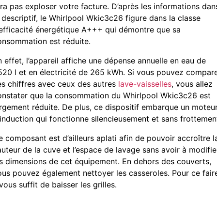
era pas exploser votre facture. D’après les informations dan
 descriptif, le Whirlpool Wkic3c26 figure dans la classe
’efficacité énergétique A+++ qui démontre que sa
onsommation est réduite.
 effet, l’appareil affiche une dépense annuelle en eau de
520 l et en électricité de 265 kWh. Si vous pouvez compar
es chiffres avec ceux des autres
lave-vaisselles
, vous allez
onstater que la consommation du Whirlpool Wkic3c26 est
argement réduite. De plus, ce dispositif embarque un moteu
 induction qui fonctionne silencieusement et sans frottemen
 composant est d’ailleurs aplati afin de pouvoir accroître l
auteur de la cuve et l’espace de lavage sans avoir à modifie
es dimensions de cet équipement. En dehors des couverts,
ous pouvez également nettoyer les casseroles. Pour ce fair
 vous suffit de baisser les grilles.