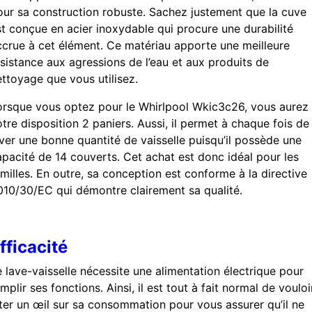
our sa construction robuste. Sachez justement que la cuve
st conçue en acier inoxydable qui procure une durabilité
ccrue à cet élément. Ce matériau apporte une meilleure
ésistance aux agressions de l’eau et aux produits de
ettoyage que vous utilisez.
orsque vous optez pour le Whirlpool Wkic3c26, vous aurez
tre disposition 2 paniers. Aussi, il permet à chaque fois de
aver une bonne quantité de vaisselle puisqu’il possède une
apacité de 14 couverts. Cet achat est donc idéal pour les
milles. En outre, sa conception est conforme à la directive
010/30/EC qui démontre clairement sa qualité.
fficacité
e lave-vaisselle nécessite une alimentation électrique pour
mplir ses fonctions. Ainsi, il est tout à fait normal de vouloi
eter un œil sur sa consommation pour vous assurer qu’il ne