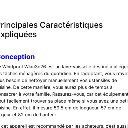
rincipales Caractéristiques
xpliquées
onception
e Whirlpool Wkic3c26 est un lave-vaisselle destiné à allége
es tâches ménagères du quotidien. En l’adoptant, vous n’ave
lus besoin de nettoyer manuellement vos ustensiles de
uisine. De cette manière, vous aurez plus de temps à
onsacrer à votre famille. Rassurez-vous, car cet équipemen
eut facilement trouver sa place même si vous avez une peti
uisine. En effet, il mesure 59,5 cm de longueur, 57 cm de
argeur et 82 cm de hauteur.
i cet appareil est recommandé par les acheteurs, c’est aussi