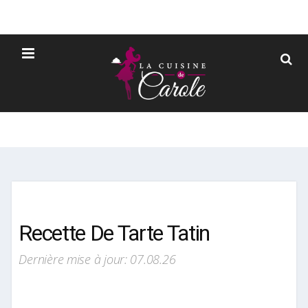
Recette De Tarte Tatin
Dernière mise à jour: 07.08.26