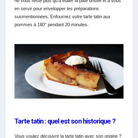
ne vous reste plus qu’à étaler la pâte brisée et à vous
en servir pour envelopper les préparations
susmentionnées. Enfournez votre tarte tatin aux
pommes à 180° pendant 20 minutes.
Tarte tatin : quel est son historique ?
Vous voulez découvrir la tarte tatin avec son origine ?