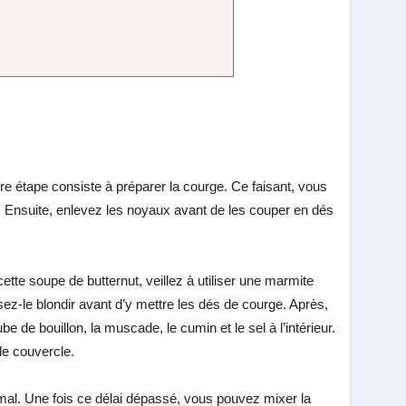
re étape consiste à préparer la courge. Ce faisant, vous
m. Ensuite, enlevez les noyaux avant de les couper en dés
ette soupe de butternut, veillez à utiliser une marmite
issez-le blondir avant d’y mettre les dés de courge. Après,
e de bouillon, la muscade, le cumin et le sel à l’intérieur.
le couvercle.
mal. Une fois ce délai dépassé, vous pouvez mixer la