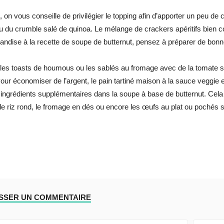
, on vous conseille de privilégier le topping afin d’apporter un peu d
 du crumble salé de quinoa. Le mélange de crackers apéritifs bien c
ndise à la recette de soupe de butternut, pensez à préparer de bon
les toasts de houmous ou les sablés au fromage avec de la tomate s
Pour économiser de l’argent, le pain tartiné maison à la sauce veggie est
ingrédients supplémentaires dans la soupe à base de butternut. Cela i
le riz rond, le fromage en dés ou encore les œufs au plat ou pochés 
ISSER UN COMMENTAIRE