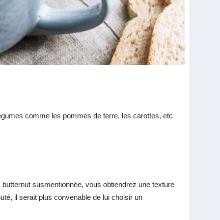
es légumes comme les pommes de terre, les carottes, etc
vec butternut susmentionnée, vous obtiendrez une texture
té, il serait plus convenable de lui choisir un