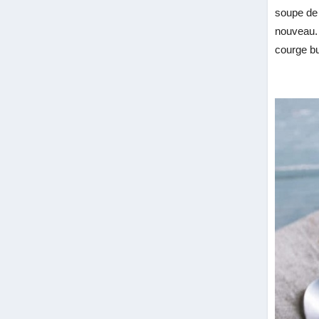
soupe de 
nouveau. 
courge bu