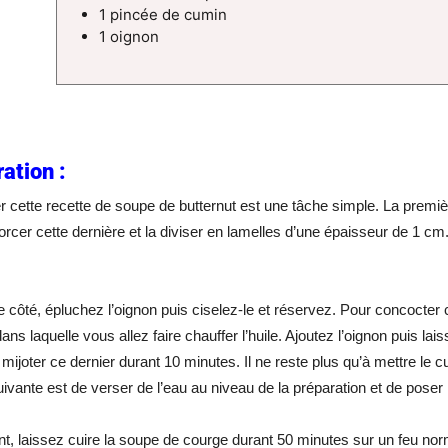
1 pincée de cumin
1 oignon
ation :
 cette recette de soupe de butternut est une tâche simple. La premiè
rcer cette dernière et la diviser en lamelles d’une épaisseur de 1 c
e côté, épluchez l’oignon puis ciselez-le et réservez. Pour concocter c
ans laquelle vous allez faire chauffer l’huile. Ajoutez l’oignon puis la
mijoter ce dernier durant 10 minutes. Il ne reste plus qu’à mettre le cub
uivante est de verser de l’eau au niveau de la préparation et de poser 
t, laissez cuire la soupe de courge durant 50 minutes sur un feu nor