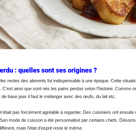
erdu : quelles sont ses origines ?
les restes des aliments fut indispensable à une époque. Cette situati
s. C’est ainsi que sont nés les pains perdus selon l’histoire. Comme o
t de base puis il faut le mélanger avec des œufs, du lait etc.
n’était pas forcément agréable à regarder. Des cuisiniers ont ensuite r
Son mode de cuisson a été personnalisé par certains chefs. Désormais
ifférent, mais l’état d’esprit reste le même.