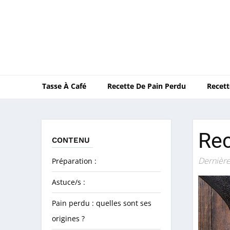
Tasse À Café
Recette De Pain Perdu
Recett
Rec
CONTENU
Dernière
Préparation :
Astuce/s :
Pain perdu : quelles sont ses
origines ?