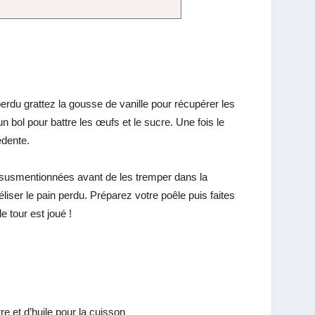
erdu grattez la gousse de vanille pour récupérer les
un bol pour battre les œufs et le sucre. Une fois le
édente.
rs susmentionnées avant de les tremper dans la
iser le pain perdu. Préparez votre poêle puis faites
e tour est joué !
e et d’huile pour la cuisson