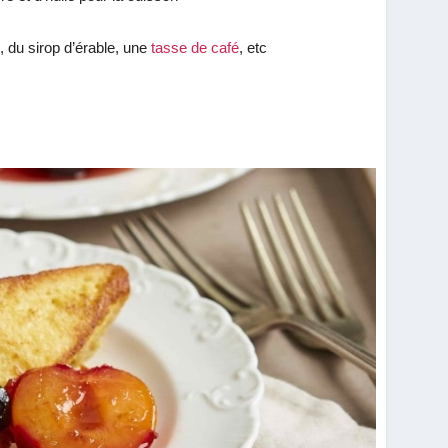
 du sirop d’érable, une
tasse de café
, etc