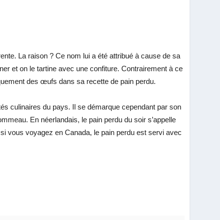
ente. La raison ? Ce nom lui a été attribué à cause de sa
ner et on le tartine avec une confiture. Contrairement à ce
 uniquement des œufs dans sa recette de pain perdu.
ités culinaires du pays. Il se démarque cependant par son
u pommeau. En néerlandais, le pain perdu du soir s’appelle
si vous voyagez en Canada, le pain perdu est servi avec