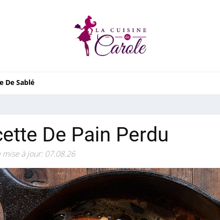
e De Sablé
ette De Pain Perdu
 mise à jour: 07.08.26