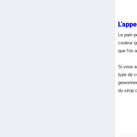
L’appe
Le pain p
couleur q
que l’on 
Si vous a
type de c
gewonnend
du sirop d