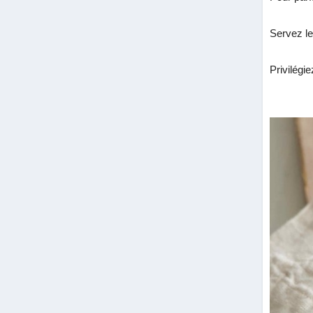
Servez le
Privilégi