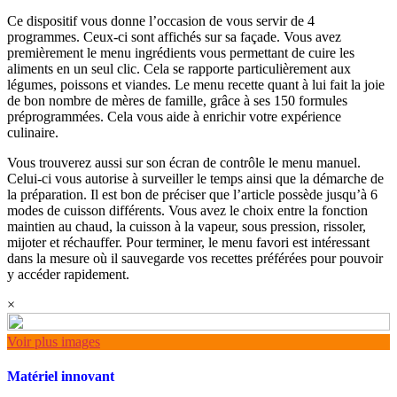
Ce dispositif vous donne l’occasion de vous servir de 4
programmes. Ceux-ci sont affichés sur sa façade. Vous avez
premièrement le menu ingrédients vous permettant de cuire les
aliments en un seul clic. Cela se rapporte particulièrement aux
légumes, poissons et viandes. Le menu recette quant à lui fait la joie
de bon nombre de mères de famille, grâce à ses 150 formules
préprogrammées. Cela vous aide à enrichir votre expérience
culinaire.
Vous trouverez aussi sur son écran de contrôle le menu manuel.
Celui-ci vous autorise à surveiller le temps ainsi que la démarche de
la préparation. Il est bon de préciser que l’article possède jusqu’à 6
modes de cuisson différents. Vous avez le choix entre la fonction
maintien au chaud, la cuisson à la vapeur, sous pression, rissoler,
mijoter et réchauffer. Pour terminer, le menu favori est intéressant
dans la mesure où il sauvegarde vos recettes préférées pour pouvoir
y accéder rapidement.
×
Voir plus images
Matériel innovant