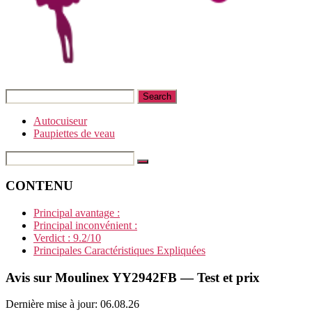
Autocuiseur
Paupiettes de veau
CONTENU
Principal avantage :
Principal inconvénient :
Verdict : 9.2/10
Principales Caractéristiques Expliquées
Avis sur Moulinex YY2942FB — Test et prix
Dernière mise à jour: 06.08.26