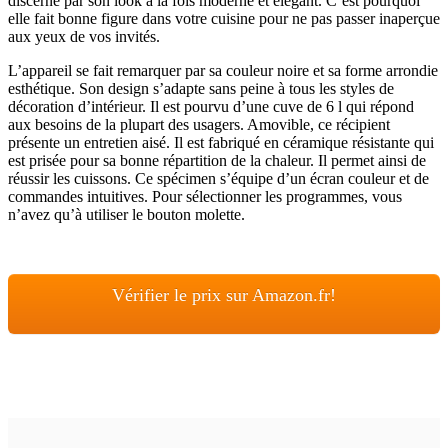
discerne par son look à la fois moderne et élégant. C’est pourquoi
elle fait bonne figure dans votre cuisine pour ne pas passer inaperçue
aux yeux de vos invités.
L’appareil se fait remarquer par sa couleur noire et sa forme arrondie
esthétique. Son design s’adapte sans peine à tous les styles de
décoration d’intérieur. Il est pourvu d’une cuve de 6 l qui répond
aux besoins de la plupart des usagers. Amovible, ce récipient
présente un entretien aisé. Il est fabriqué en céramique résistante qui
est prisée pour sa bonne répartition de la chaleur. Il permet ainsi de
réussir les cuissons. Ce spécimen s’équipe d’un écran couleur et de
commandes intuitives. Pour sélectionner les programmes, vous
n’avez qu’à utiliser le bouton molette.
Vérifier le prix sur Amazon.fr!