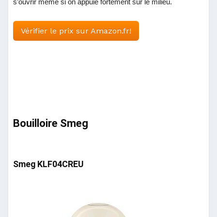
s’ouvrir même si on appuie fortement sur le milieu.
Vérifier le prix sur Amazon.fr!
Bouilloire Smeg
Smeg KLF04CREU