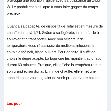
provoque une ébullition rapide avec sa puissance de 2400
W. Le produit est ainsi apte à vous faire gagner du temps
précieux.
Quant à sa capacité, ce dispositif de Tefal est en mesure de
chauffer jusqu’à 1,7 l. Grâce à sa légèreté, il reste facile à
soulever et à transporter. Avec son sélecteur de
température, vous réussissez de multiples infusions à
savoir le thé noir, blanc ou vert. Pour ce faire, il suffit de
choisir le degré adapté. La bouilloire les maintient au chaud
durant 60 minutes. Pratique, elle affiche la température sur
son grand écran digital. En fin de chauffe, elle émet une
sonnerie pour vous signaler de venir prendre votre boisson.
Les pour