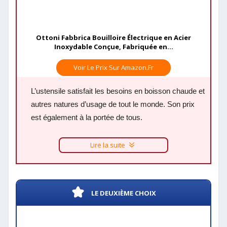
Ottoni Fabbrica Bouilloire Électrique en Acier
Inoxydable Conçue, Fabriquée en...
Voir Le Prix Sur Amazon.fr
L’ustensile satisfait les besoins en boisson chaude et
autres natures d’usage de tout le monde. Son prix
est également à la portée de tous.
Lire la suite
LE DEUXIÈME CHOIX