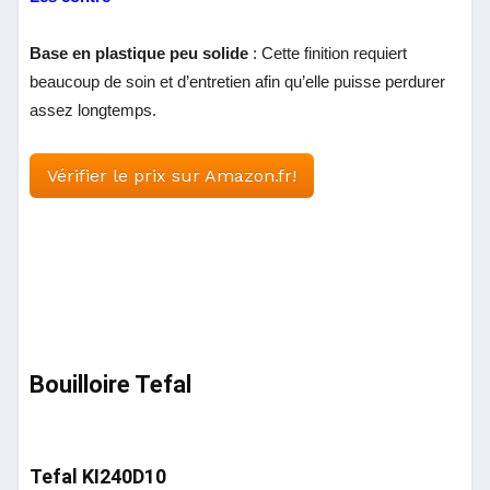
Base en plastique peu solide
: Cette finition requiert
beaucoup de soin et d’entretien afin qu’elle puisse perdurer
assez longtemps.
Vérifier le prix sur Amazon.fr!
Bouilloire Tefal
Tefal KI240D10