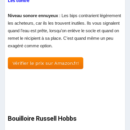
Les contre
Niveau sonore ennuyeux
: Les bips contrarient légèrement
les acheteurs, car ils les trouvent inutiles. Ils vous signalent
quand l’eau est prête, lorsqu’on enlève le socle et quand on
remet le récipient à sa place. C’est quand même un peu
exagéré comme option.
Vérifier le prix sur Amazon.fr!
Bouilloire Russell Hobbs