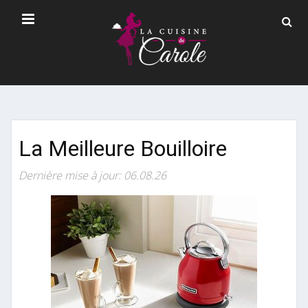
La Meilleure Bouilloire
Dernière mise à jour: 06.08.26