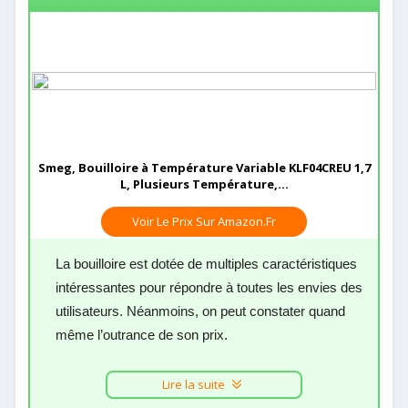
Smeg, Bouilloire à Température Variable KLF04CREU 1,7
L, Plusieurs Température,...
Voir Le Prix Sur Amazon.fr
La bouilloire est dotée de multiples caractéristiques
intéressantes pour répondre à toutes les envies des
utilisateurs. Néanmoins, on peut constater quand
même l’outrance de son prix.
Lire la suite