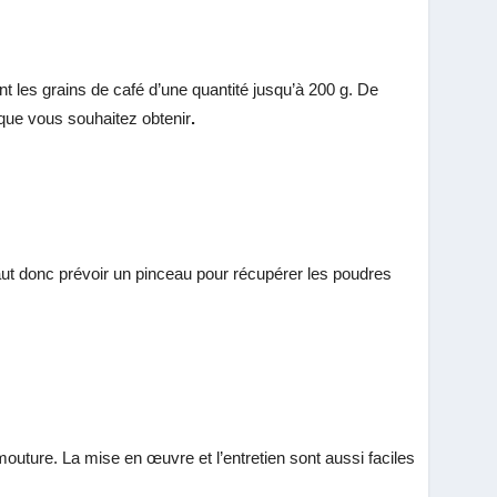
t les grains de café d’une quantité jusqu’à 200 g. De
n que vous souhaitez obtenir
.
faut donc prévoir un pinceau pour récupérer les poudres
outure. La mise en œuvre et l’entretien sont aussi faciles