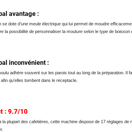
pal avantage :
 se dote d’une meule électrique qui lui permet de moudre efficacemen
offre la possibilité de personnaliser la mouture selon le type de boisso
pal inconvénient :
oulu adhère souvent sur les parois tout au long de la préparation. Il 
 afin qu’elles tombent dans le réceptacle.
t : 9.7/10
 la plupart des cafetières, cette machine dispose de 17 réglages de m
r.