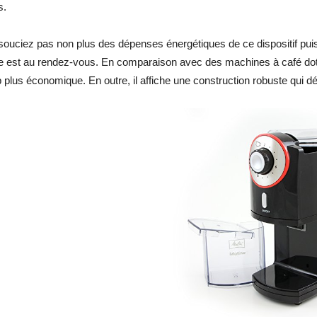
s.
ouciez pas non plus des dépenses énergétiques de ce dispositif puis
 est au rendez-vous. En comparaison avec des machines à café dotée
plus économique. En outre, il affiche une construction robuste qui dé