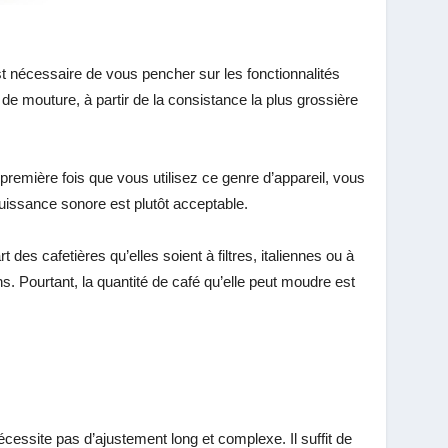
t nécessaire de vous pencher sur les fonctionnalités
e mouture, à partir de la consistance la plus grossière
première fois que vous utilisez ce genre d’appareil, vous
puissance sonore est plutôt acceptable.
des cafetières qu’elles soient à filtres, italiennes ou à
. Pourtant, la quantité de café qu’elle peut moudre est
 nécessite pas d’ajustement long et complexe. Il suffit de