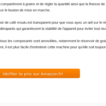
e compartiment à grains et de régler la quantité ainsi que la finesse de
ur le bouton de mise en marche.
oir de café moulu est transparent pour que vous ayez un œil sur le 
idérapants qui garantissent la stabilité de l’appareil pour éviter tout 
 tous les composants sont amovibles, notamment le réservoir de grain
, il est plus facile d’entretenir cette machine pour qu’elle soit toujour
Vérifier le prix sur Amazon.fr!