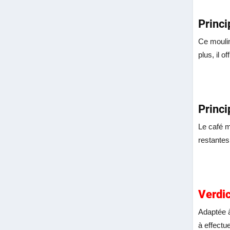
Princi
Ce moulin
plus, il 
Princi
Le café m
restantes
Verdic
Adaptée à
à effectue