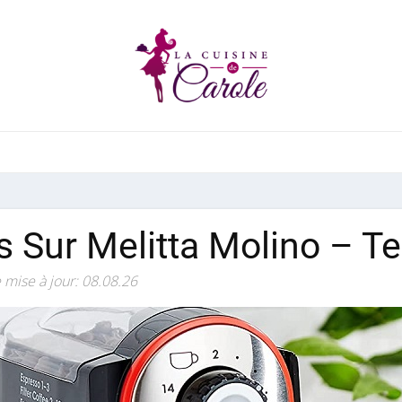
s Sur Melitta Molino – Te
 mise à jour: 08.08.26