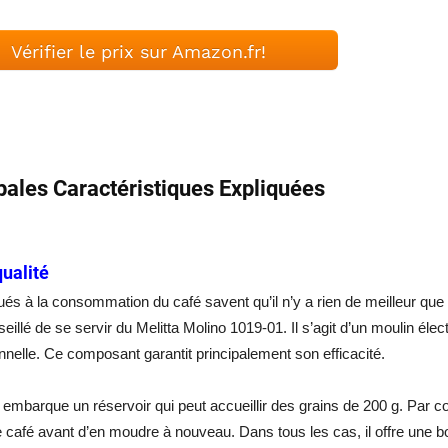
Vérifier le prix sur Amazon.fr!
pales Caractéristiques Expliquées
ualité
ués à
la consommation du café savent qu’il n’y a rien de meilleur que 
eillé de se servir du Melitta Molino 1019-01. Il s’agit d’un moulin éle
nnelle. Ce composant garantit principalement son efficacité.
l embarque un réservoir qui peut accueillir des grains de 200 g. Par c
 café avant d’en moudre à nouveau. Dans tous les cas, il offre une bo