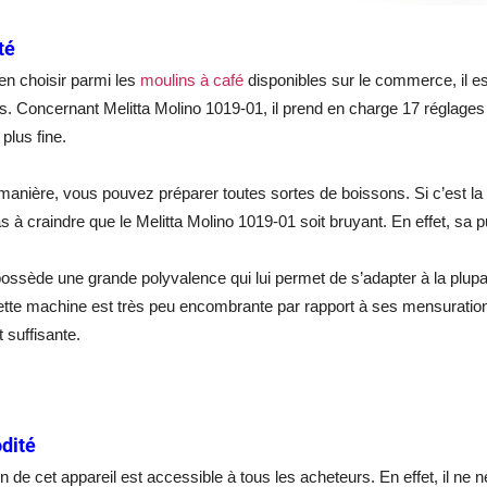
té
ien choisir parmi les
moulins à café
disponibles sur le commerce, il es
. Concernant Melitta Molino 1019-01, il prend en charge 17 réglages d
 plus fine.
manière, vous pouvez préparer toutes sortes de boissons. Si c’est la 
s à craindre que le Melitta Molino 1019-01
soit bruyant. En effet, sa 
 possède une grande polyvalence qui lui permet de s’adapter à la plupart 
ette machine est très peu encombrante par rapport à ses mensurations
 suffisante.
dité
ion de cet appareil est accessible à tous les acheteurs. En effet, il ne