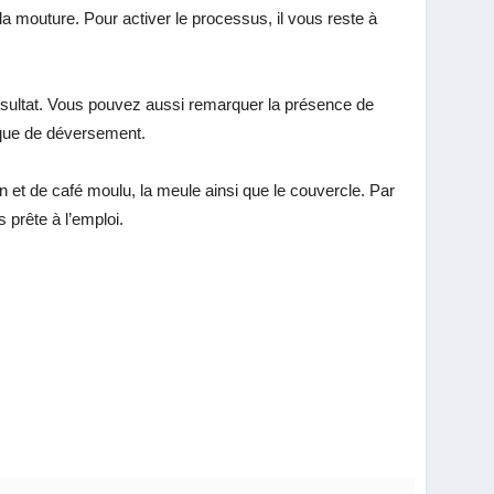
 la mouture. Pour activer le processus, il vous reste à
résultat. Vous pouvez aussi remarquer la présence de
risque de déversement.
 et de café moulu, la meule ainsi que le couvercle. Par
s prête à l’emploi.