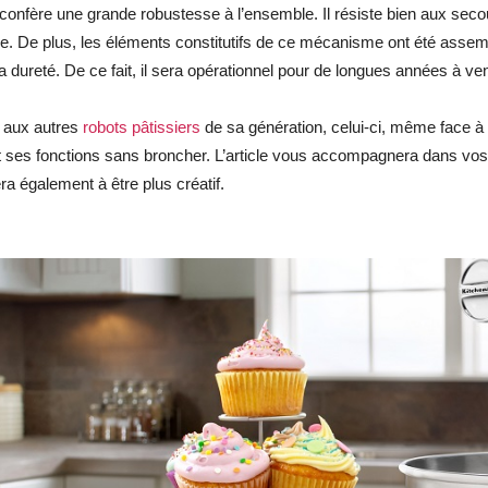
confère une grande robustesse à l’ensemble. Il résiste bien aux seco
e. De plus, les éléments constitutifs de ce mécanisme ont été assemblé
sa dureté. De ce fait, il sera opérationnel pour de longues années à ve
aux autres
robots pâtissiers
de sa génération, celui-ci, même face à u
 ses fonctions sans broncher. L’article vous accompagnera dans vos 
ra également à être plus créatif.