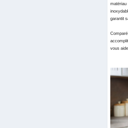
matériau 
inoxydabl
garantit 
Comparé 
accomplit
vous aide