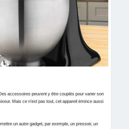
 Des accessoires peuvent y être couplés pour varier son
ixeur. Mais ce n’est pas tout, cet appareil émince aussi
 y mettre un autre gadget, par exemple, un pressoir, un