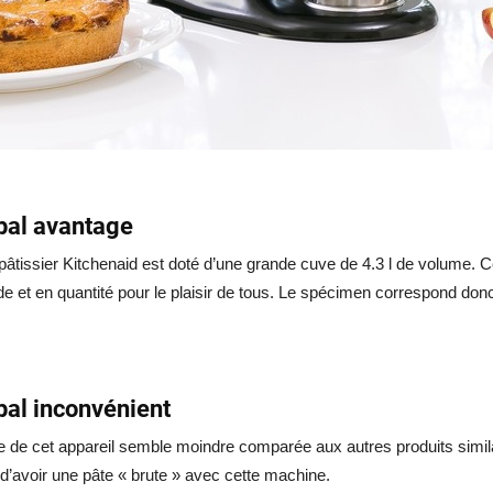
ipal avantage
pâtissier Kitchenaid est doté d’une grande cuve de 4.3 l de volume. C
 et en quantité pour le plaisir de tous. Le spécimen correspond do
pal inconvénient
e de cet appareil semble moindre comparée aux autres produits simil
 d’avoir une pâte « brute » avec cette machine.