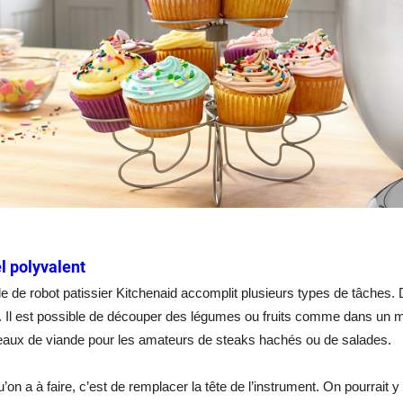
l polyvalent
 de robot patissier Kitchenaid accomplit plusieurs types de tâches.
on. Il est possible de découper des légumes ou fruits comme dans un m
eaux de viande pour les amateurs de steaks hachés ou de salades.
u’on a à faire, c’est de remplacer la tête de l’instrument. On pourrait