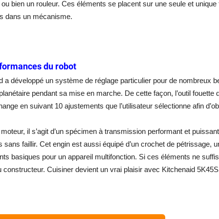
ou bien un rouleur. Ces éléments se placent sur une seule et unique f
s dans un mécanisme.
formances du robot
id a développé un système de réglage particulier pour de nombreux
lanétaire pendant sa mise en marche. De cette façon, l’outil fouette d
hange en suivant 10 ajustements que l’utilisateur sélectionne afin d’o
moteur, il s’agit d’un spécimen à transmission performant et puissant. 
es sans faillir. Cet engin est aussi équipé d’un crochet de pétrissage, u
s basiques pour un appareil multifonction. Si ces éléments ne suff
 constructeur. Cuisiner devient un vrai plaisir avec Kitchenaid 5K4