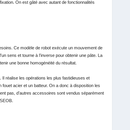
ixation. On est gâté avec autant de fonctionnalités
 besoins. Ce modèle de robot exécute un mouvement de
’un sens et tourne à l’inverse pour obtenir une pâte. La
btenir une bonne homogénéité du résultat.
Il réalise les opérations les plus fastidieuses et
n fouet acier et un batteur. On a donc à disposition les
isent pas, d’autres accessoires sont vendus séparément
5SSEOB.