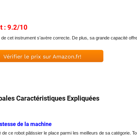
dict : 9.2/10
é de cet instrument s’avère correcte. De plus, sa grande capacité offr
Vérifier le prix sur Amazon.fr!
pales Caractéristiques Expliquées
stesse de la machine
té de ce robot pâtissier le place parmi les meilleurs de sa catégorie. 