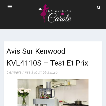
Avis Sur Kenwood
KVL4110S – Test Et Prix
Dernière mise à jour: 09.08.26